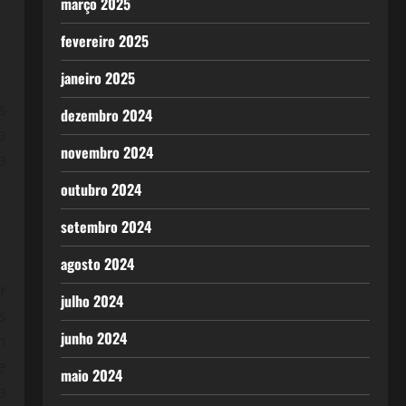
março 2025
fevereiro 2025
janeiro 2025
s
dezembro 2024
a
novembro 2024
a
outubro 2024
setembro 2024
agosto 2024
r
julho 2024
s
junho 2024
m
e
maio 2024
a