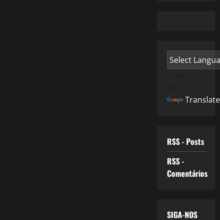
Powered
by
Translate
RSS - Posts
RSS -
Comentários
SIGA-NOS