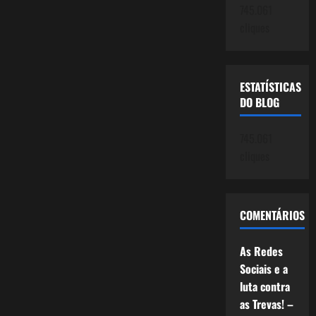
745.061
cliques
ESTATÍSTICAS
DO BLOG
745.061
cliques
COMENTÁRIOS
As Redes
Sociais e a
luta contra
as Trevas! –