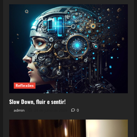
Reflexões
Slow Down, fluir e sentir!
admin
24 de julho de 2026
0