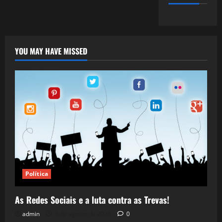
YOU MAY HAVE MISSED
Política
As Redes Sociais e a luta contra as Trevas!
admin
5 de agosto de 2026
0