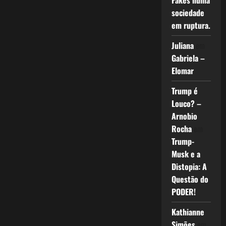
Fakes numa
sociedade
em ruptura.
Juliana
em
Gabriela –
Elomar
Trump é
Louco? –
Arnobio
Rocha
em
Trump-
Musk e a
Distopia: A
Questão do
PODER!
Kathianne
Simões
em