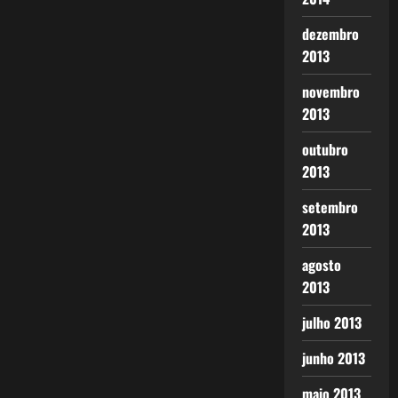
dezembro
2013
novembro
2013
outubro
2013
setembro
2013
agosto
2013
julho 2013
junho 2013
maio 2013