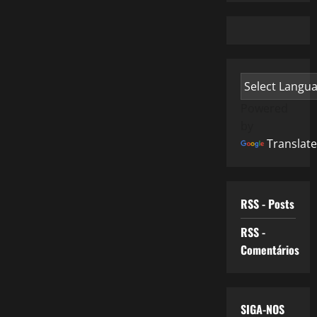
Powered
by
Translate
RSS - Posts
RSS -
Comentários
SIGA-NOS