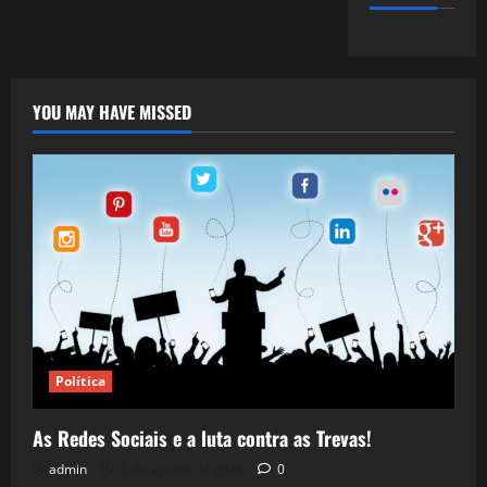
YOU MAY HAVE MISSED
Política
As Redes Sociais e a luta contra as Trevas!
admin
5 de agosto de 2026
0