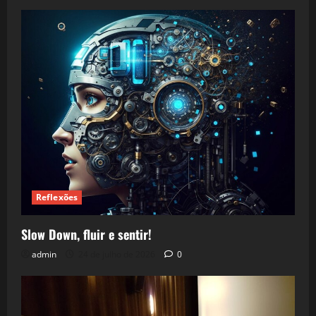
Reflexões
Slow Down, fluir e sentir!
admin
24 de julho de 2026
0