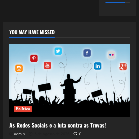
YOU MAY HAVE MISSED
Política
As Redes Sociais e a luta contra as Trevas!
admin
5 de agosto de 2026
0