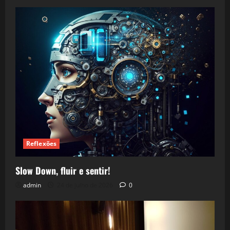
Reflexões
Slow Down, fluir e sentir!
admin
24 de julho de 2026
0