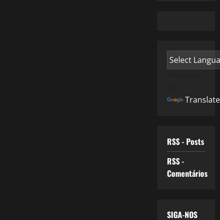
Powered
by
Translate
RSS - Posts
RSS -
Comentários
SIGA-NOS