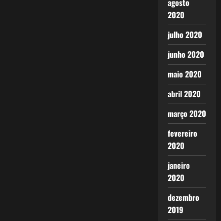
posts
agosto
sua
partida!
2020
julho 2020
junho 2020
maio 2020
abril 2020
março 2020
fevereiro
2020
janeiro
2020
dezembro
2019