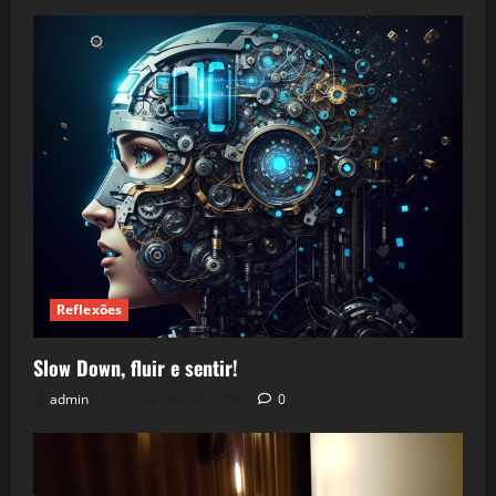
Reflexões
Slow Down, fluir e sentir!
admin
24 de julho de 2026
0