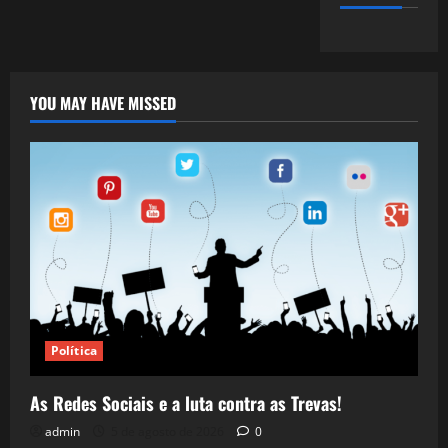
YOU MAY HAVE MISSED
Política
As Redes Sociais e a luta contra as Trevas!
admin
5 de agosto de 2026
0