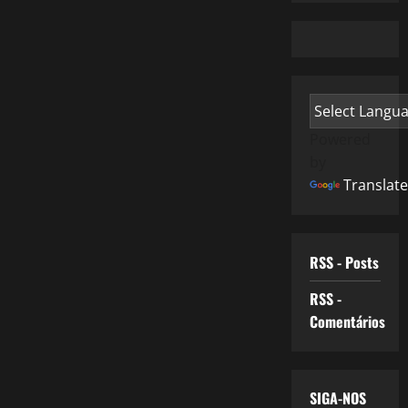
Powered
by
Translate
RSS - Posts
RSS -
Comentários
SIGA-NOS