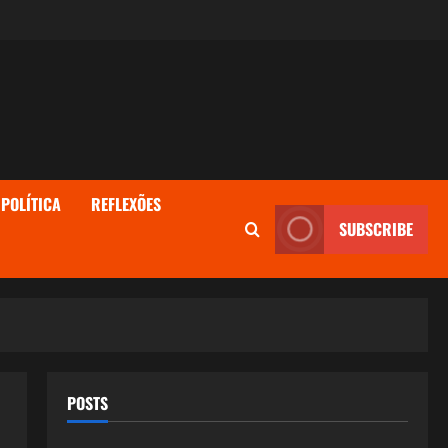
POLÍTICA
REFLEXÕES
SUBSCRIBE
POSTS