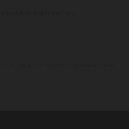
a definição do Wikipedia de Troll...
no de 2002, para entendermos o primeiro Governo