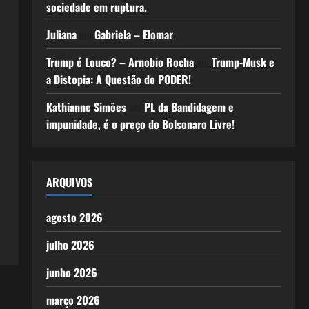
sociedade em ruptura.
Juliana
em
Gabriela – Elomar
Trump é Louco? – Arnobio Rocha
em
Trump-Musk e
a Distopia: A Questão do PODER!
Kathianne Simões
em
PL da Bandidagem e
impunidade, é o preço do Bolsonaro Livre!
ARQUIVOS
agosto 2026
julho 2026
junho 2026
março 2026