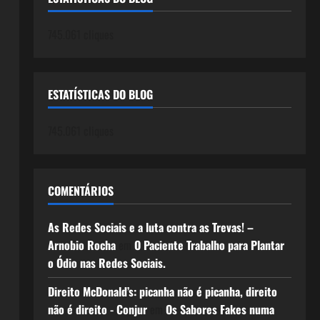
745.061 cliques
ESTATÍSTICAS DO BLOG
745.061 cliques
COMENTÁRIOS
As Redes Sociais e a luta contra as Trevas! –
Arnobio Rocha
em
O Paciente Trabalho para Plantar
o Ódio nas Redes Sociais.
Direito McDonald’s: picanha não é picanha, direito
não é direito - Conjur
em
Os Sabores Fakes numa