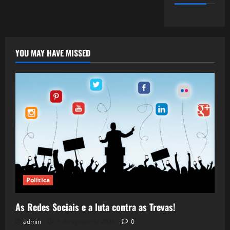
YOU MAY HAVE MISSED
Política
As Redes Sociais e a luta contra as Trevas!
admin
5 de agosto de 2026
0