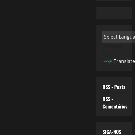
Powered
by
Translate
RSS - Posts
RSS -
Comentários
SIGA-NOS