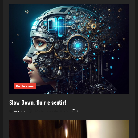
Reflexões
Slow Down, fluir e sentir!
admin
24 de julho de 2026
0