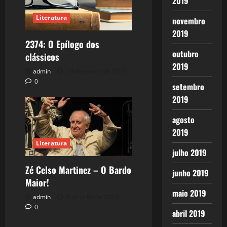
2019
Literatura
novembro
2019
2374: O Epílogo dos
outubro
clássicos
2019
admin
23 de março de 2024
0
setembro
2019
agosto
2019
Literatura
julho 2019
Zé Celso Martinez – O Bardo
junho 2019
Maior!
maio 2019
admin
6 de julho de 2023
0
abril 2019