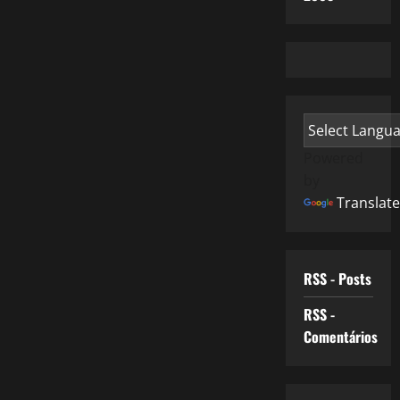
Powered
by
Translate
RSS - Posts
RSS -
Comentários