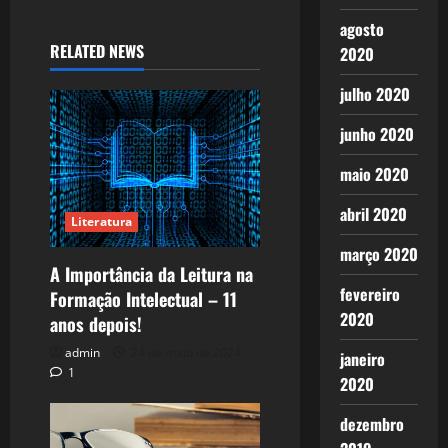
agosto
RELATED NEWS
2020
julho 2020
junho 2020
maio 2020
abril 2020
Literatura
março 2020
A Importância da Leitura na
fevereiro
Formação Intelectual – 11
2020
anos depois!
admin
24 de maio de 2024
janeiro
1
2020
dezembro