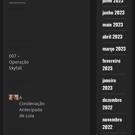
julho 2023
Curtir isso:
junho 2023
maio 2023
abril 2023
Relacionado
março 2023
007 –
fevereiro
Operação
2023
Skyfall
7 de
janeiro
novembro de
2012
2023
A
dezembro
Condenação
2022
Antecipada
de Lula
novembro
21 de
2022
setembro de
2016