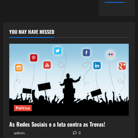
YOU MAY HAVE MISSED
Política
As Redes Sociais e a luta contra as Trevas!
admin
5 de agosto de 2026
0