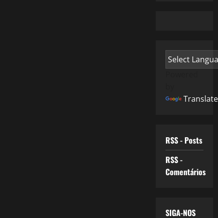
Powered
by
Translate
RSS - Posts
RSS -
Comentários
SIGA-NOS