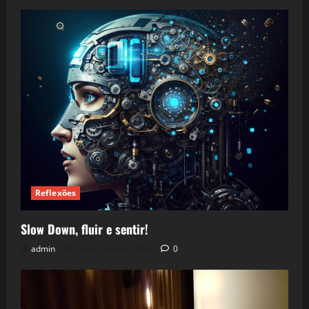
Reflexões
Slow Down, fluir e sentir!
admin
24 de julho de 2026
0