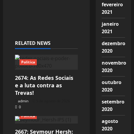
fevereiro
2021
janeiro
2021
RELATED NEWS
dezembro
2020
Política
novembro
2020
2674: As Redes Sociais
outubro
e a luta contra as
2020
Trevas!
admin
5 de agosto de 2026
setembro
0
2020
Política
agosto
2020
2667: Seymour Hersh: