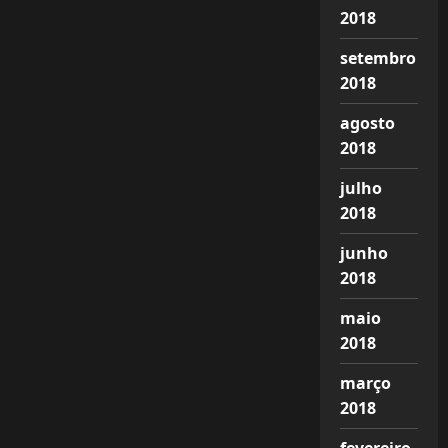
2018
setembro
2018
agosto
2018
julho
2018
junho
2018
maio
2018
março
2018