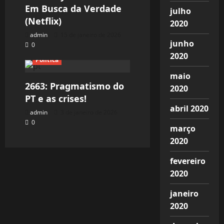
Em Busca da Verdade
julho
(Netflix)
2020
admin
15 de janeiro de 2026
junho
0
2020
Política
maio
2663: Pragmatismo do
2020
PT e as crises!
abril 2020
admin
3 de janeiro de 2026
0
março
2020
fevereiro
2020
janeiro
2020