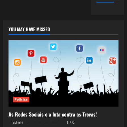
YOU MAY HAVE MISSED
Política
As Redes Sociais e a luta contra as Trevas!
admin
5 de agosto de 2026
0