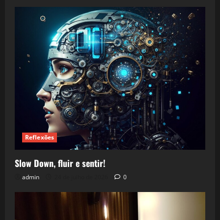
Reflexões
Slow Down, fluir e sentir!
admin
24 de julho de 2026
0