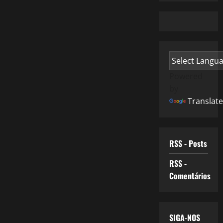
Powered
by
Translate
RSS - Posts
RSS -
Comentários
SIGA-NOS