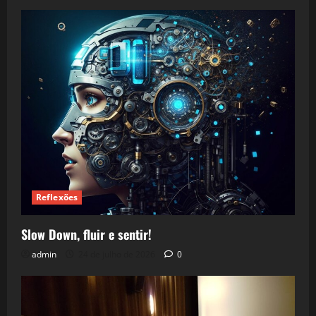
Reflexões
Slow Down, fluir e sentir!
admin
24 de julho de 2026
0