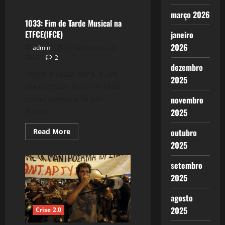
1034:
março 2026
Golpe
de
1033: Fim de Tarde Musical na
Estado
ETFCE(IFCE)
janeiro
na
Ucrânia,
2026
admin
21 de fevereiro de
O
que
2014
2
virá
dezembro
depois?
Hoje é sexta-feira, é um
2025
dia comum, o ano é 1986,
como sempre, lá em
novembro
frente...
2025
Read
Read More
outubro
more
2025
about
1033:
Fim
setembro
de
Tarde
2025
Musical
na
ETFCE(IFCE)
agosto
2025
Crise 2.0