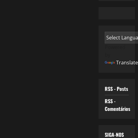
Powered
by
Translate
RSS - Posts
RSS -
Comentários
SIGA-NOS