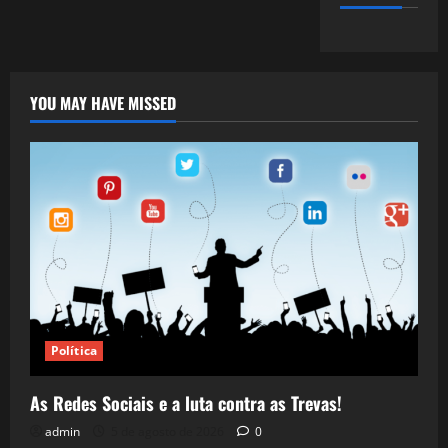
YOU MAY HAVE MISSED
Política
As Redes Sociais e a luta contra as Trevas!
admin
5 de agosto de 2026
0