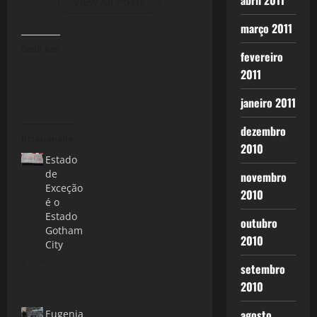
abril 2011
View All Posts
março 2011
Curtir isso:
fevereiro
2011
janeiro 2011
dezembro
Relacionado
2010
Estado
de
novembro
Exceção
2010
é o
Estado
outubro
Gotham
2010
City
27 de
setembro
setembro de
2010
2016
agosto
Eugenia