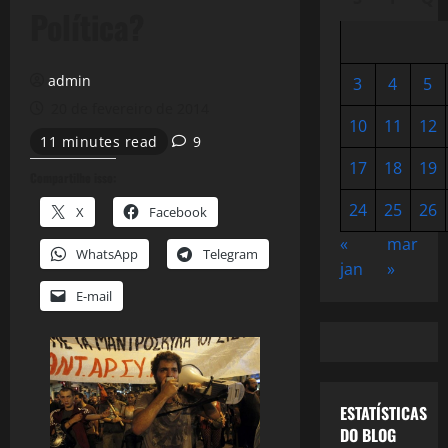
Política?
admin
3
4
5
20 de fevereiro de 2014
10
11
12
11 minutes read
9
17
18
19
Compartilhe isso:
24
25
26
X
Facebook
«
mar
WhatsApp
Telegram
jan
»
E-mail
ESTATÍSTICAS
DO BLOG