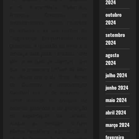
2024
e do economista Fisiocrata,
outubro
François Quesnais os
2024
apontamentos destas relações
do Estado e as tais razões de
setembro
“Segurança”. Em particular, com
2024
Quesnais, a questão da fome e a
ameaça dela para o Estado. “
Um
agosto
dos principais problemas com
2024
que os governos tinham de lidar
julho 2024
na altura era o da fome. Antes
de Quesnay, a metodologia
junho 2024
habitual era a de prevenir a
maio 2024
fome através da criação de
celeiros públicos e da proibição
abril 2024
da exportação de cereais.
Ambas as medidas tinham
março 2024
efeitos negativos na produção. A
fevereiro