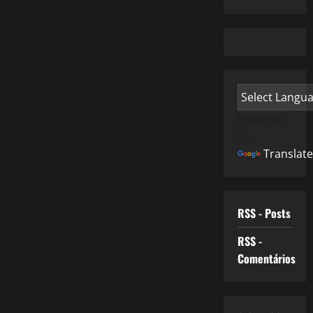
Powered
by
Translate
RSS - Posts
RSS -
Comentários