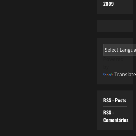
2009
Powered
by
Translate
RSS - Posts
RSS -
Comentários