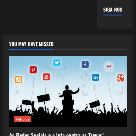
SIGA-NOS
YOU MAY HAVE MISSED
Política
As Redes Sociais e a luta contra as Trevas!