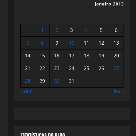
janeiro 2013
S
T
Q
Q
S
S
D
1
2
3
4
5
6
7
8
9
10
11
12
13
14
15
16
17
18
19
20
21
22
23
24
25
26
27
28
29
30
31
« dez
fev »
ESTATÍSTICAS DO BLOG