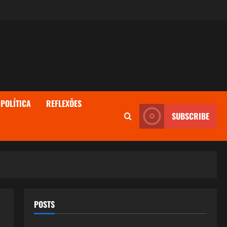
POLÍTICA
REFLEXÕES
SUBSCRIBE
POSTS