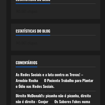
745.061 cliques
ESTATÍSTICAS DO BLOG
745.061 cliques
COMENTÁRIOS
As Redes Sociais e a luta contra as Trevas! –
Arnobio Rocha
em
O Paciente Trabalho para Plantar
o Ódio nas Redes Sociais.
Direito McDonald’s: picanha não é picanha, direito
não é direito - Conjur
em
Os Sabores Fakes numa