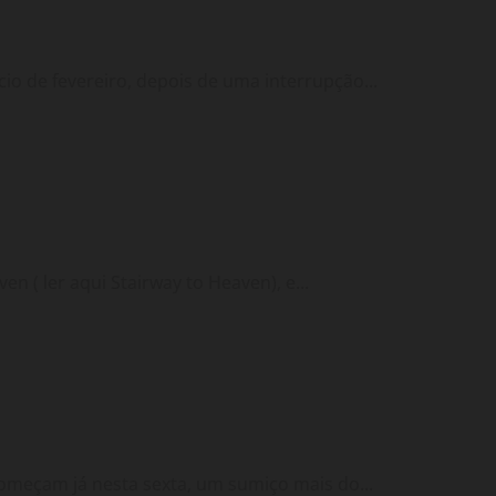
o de fevereiro, depois de uma interrupção...
 ( ler aqui Stairway to Heaven), e...
meçam já nesta sexta, um sumiço mais do...