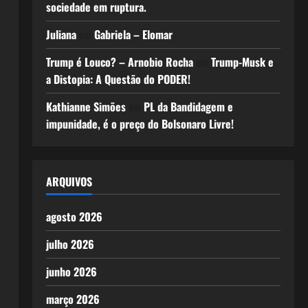
sociedade em ruptura.
Juliana
em
Gabriela – Elomar
Trump é Louco? – Arnobio Rocha
em
Trump-Musk e
a Distopia: A Questão do PODER!
Kathianne Simões
em
PL da Bandidagem e
impunidade, é o preço do Bolsonaro Livre!
ARQUIVOS
agosto 2026
julho 2026
junho 2026
março 2026