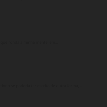
 que ronda a minha mente, em...
ono se poderia ter escrito de outra forma,...