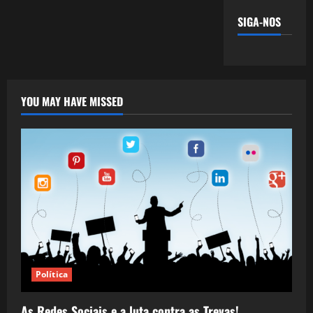
SIGA-NOS
YOU MAY HAVE MISSED
Política
As Redes Sociais e a luta contra as Trevas!