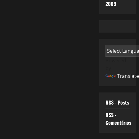
2009
Powered
by
Translate
RSS - Posts
RSS -
Comentários