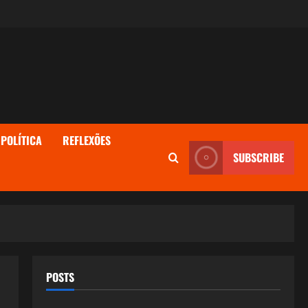
POLÍTICA
REFLEXÕES
SUBSCRIBE
POSTS