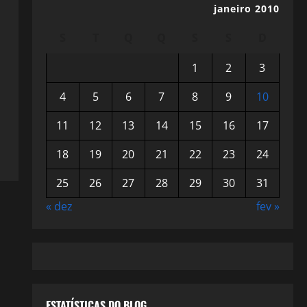
janeiro 2010
S
T
Q
Q
S
S
D
1
2
3
4
5
6
7
8
9
10
11
12
13
14
15
16
17
18
19
20
21
22
23
24
25
26
27
28
29
30
31
« dez
fev »
ESTATÍSTICAS DO BLOG