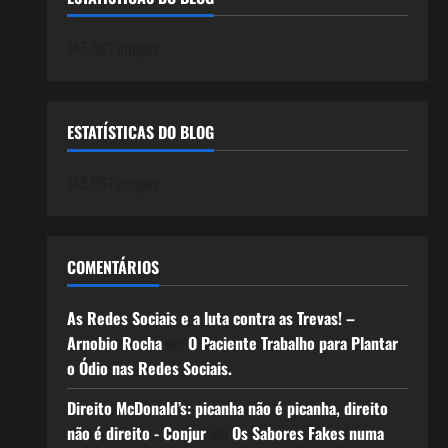
745.061 cliques
ESTATÍSTICAS DO BLOG
745.061 cliques
COMENTÁRIOS
As Redes Sociais e a luta contra as Trevas! –
Arnobio Rocha
em
O Paciente Trabalho para Plantar
o Ódio nas Redes Sociais.
Direito McDonald’s: picanha não é picanha, direito
não é direito - Conjur
em
Os Sabores Fakes numa