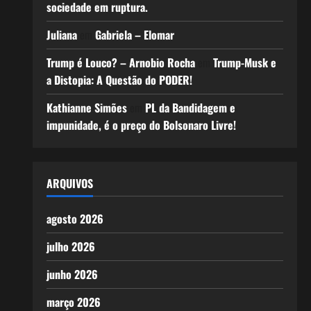
sociedade em ruptura.
Juliana
em
Gabriela – Elomar
Trump é Louco? – Arnobio Rocha
em
Trump-Musk e
a Distopia: A Questão do PODER!
Kathianne Simões
em
PL da Bandidagem e
impunidade, é o preço do Bolsonaro Livre!
ARQUIVOS
agosto 2026
julho 2026
junho 2026
março 2026