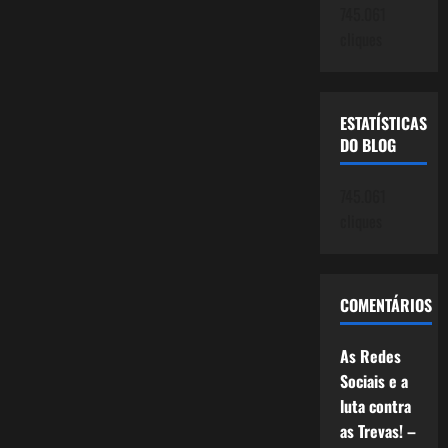
745.061
cliques
ESTATÍSTICAS
DO BLOG
745.061
cliques
COMENTÁRIOS
As Redes
Sociais e a
luta contra
as Trevas! –