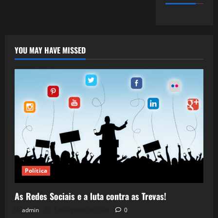
YOU MAY HAVE MISSED
Política
As Redes Sociais e a luta contra as Trevas!
admin
5 de agosto de 2026
0