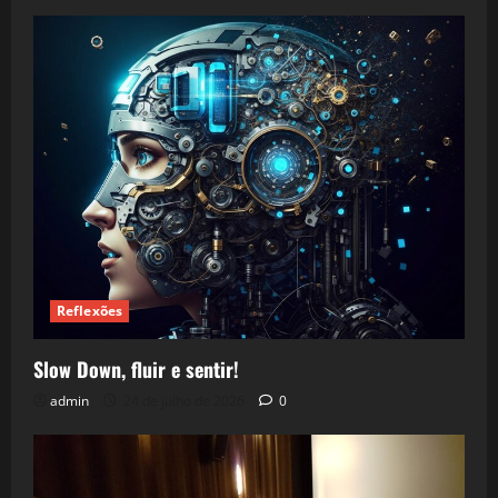
Reflexões
Slow Down, fluir e sentir!
admin
24 de julho de 2026
0