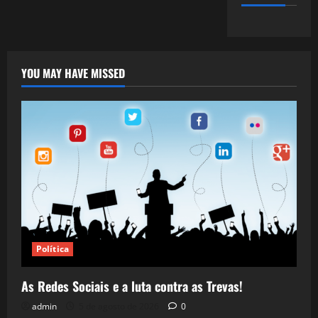
YOU MAY HAVE MISSED
Política
As Redes Sociais e a luta contra as Trevas!
admin
5 de agosto de 2026
0