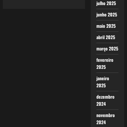
julho 2025
do
Sarriá:
Brasil
junho 2025
Arte
2
X
maio 2025
3
Itália
Pragmática
abril 2025
(Post
102
–
março 2025
56/2011)
fevereiro
2025
janeiro
2025
dezembro
2024
novembro
2024