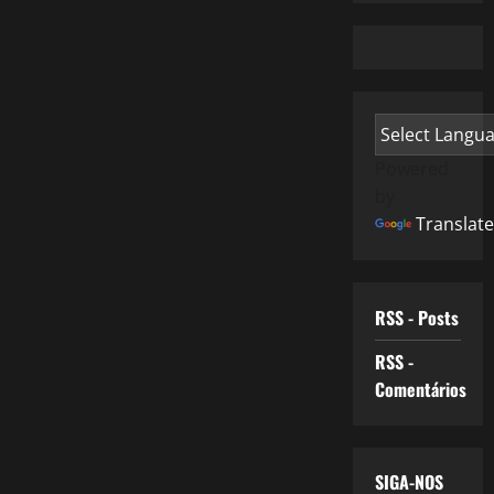
Powered
by
Translate
RSS - Posts
RSS -
Comentários
SIGA-NOS