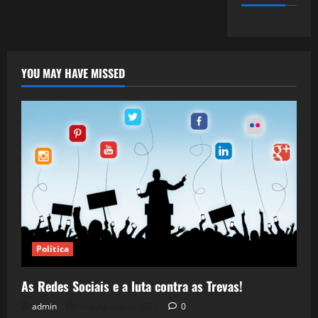
YOU MAY HAVE MISSED
Política
As Redes Sociais e a luta contra as Trevas!
admin
5 de agosto de 2026
0