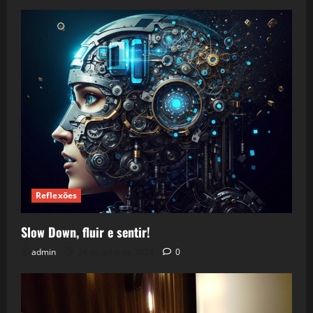
Reflexões
Slow Down, fluir e sentir!
admin
24 de julho de 2026
0