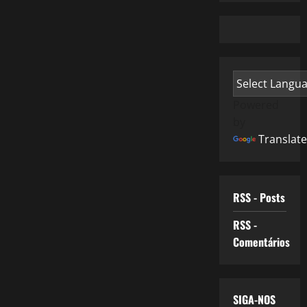
Powered
by
Translate
RSS - Posts
RSS -
Comentários
SIGA-NOS