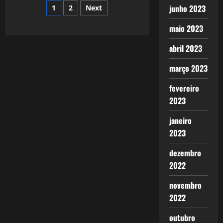
Pressure
Paginação
junho 2023
1
2
Next
de
maio 2023
posts
abril 2023
março 2023
fevereiro
2023
janeiro
2023
dezembro
2022
novembro
2022
outubro