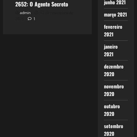
junho 2021
2652: O Agente Secreto
admin
12 de novembro de
março 2021
2025
1
fevereiro
2021
janeiro
2021
dezembro
2020
novembro
2020
outubro
2020
setembro
2020