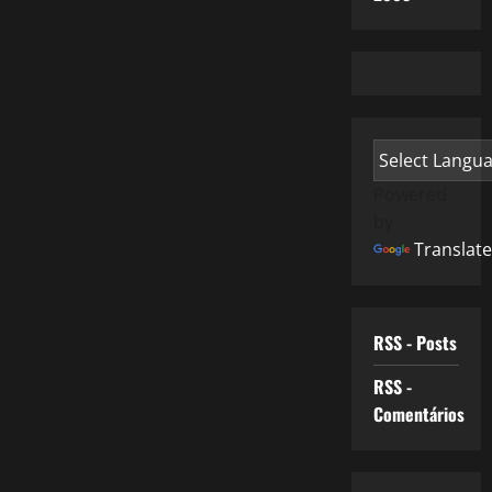
Powered
by
Translate
RSS - Posts
RSS -
Comentários