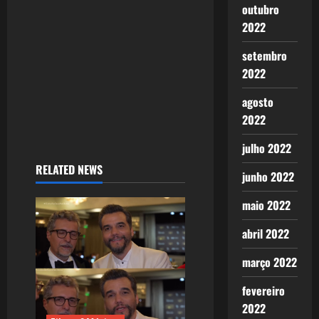
outubro
o
2022
n
setembro
2022
agosto
2022
julho 2022
RELATED NEWS
junho 2022
maio 2022
abril 2022
março 2022
fevereiro
2022