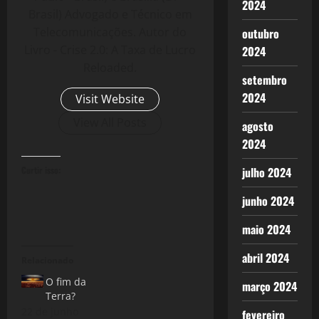
2024
Brasil) Advogado e Técnico em
Telecomunicações. Autor do
outubro
Livro - Crise 2.0: A Taxa de Lucro
2024
Reloaded.
setembro
2024
Visit Website
View All Posts
agosto
2024
Curtir isso:
julho 2024
junho 2024
maio 2024
abril 2024
Relacionado
O fim da
março 2024
Terra?
22 de junho
fevereiro