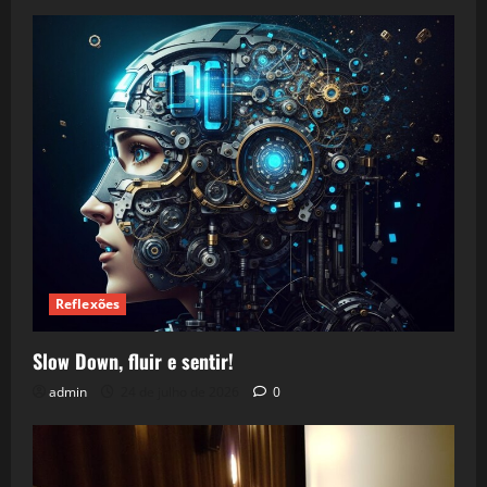
Reflexões
Slow Down, fluir e sentir!
admin
24 de julho de 2026
0