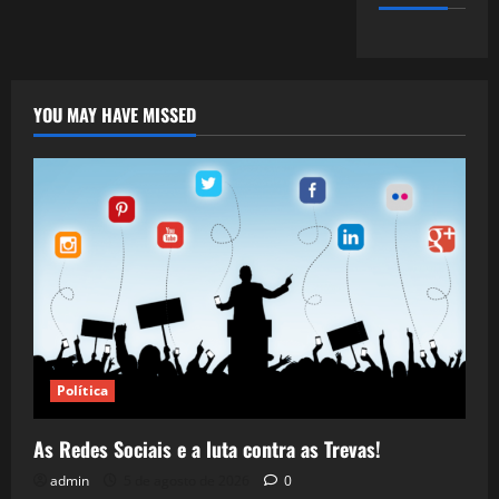
YOU MAY HAVE MISSED
Política
As Redes Sociais e a luta contra as Trevas!
admin
5 de agosto de 2026
0