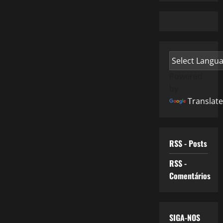
Powered
by
Translate
RSS - Posts
RSS -
Comentários
SIGA-NOS