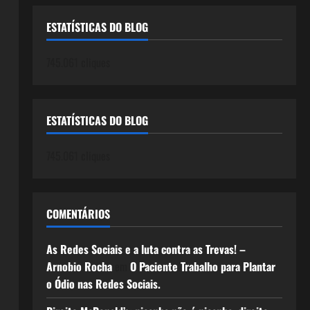
ESTATÍSTICAS DO BLOG
745.061 cliques
ESTATÍSTICAS DO BLOG
745.061 cliques
COMENTÁRIOS
As Redes Sociais e a luta contra as Trevas! –
Arnobio Rocha
em
O Paciente Trabalho para Plantar
o Ódio nas Redes Sociais.