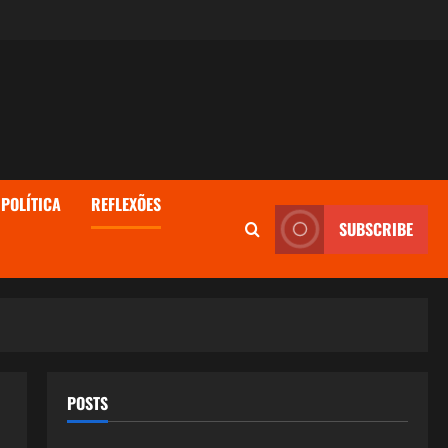
POLÍTICA
REFLEXÕES
SUBSCRIBE
POSTS