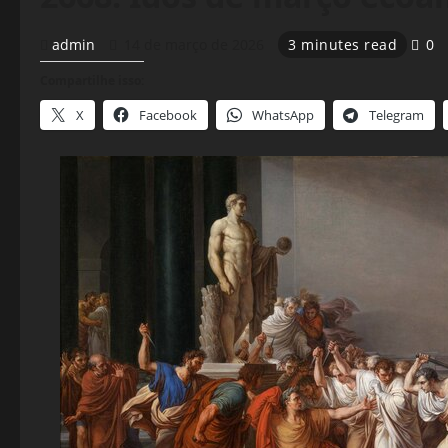
admin
14 de março de 2026
3 minutes read
0
Compartilhe isso:
X
Facebook
WhatsApp
Telegram