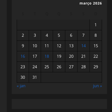
março 2026
S
T
Q
Q
S
S
D
1
2
3
4
5
6
7
8
9
10
11
12
13
14
15
16
17
18
19
20
21
22
23
24
25
26
27
28
29
30
31
« jan
jun »