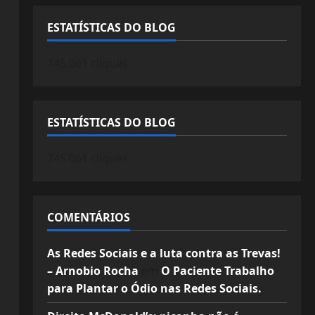
ESTATÍSTICAS DO BLOG
745.061 cliques
ESTATÍSTICAS DO BLOG
745.061 cliques
COMENTÁRIOS
As Redes Sociais e a luta contra as Trevas!
– Arnobio Rocha
em
O Paciente Trabalho
para Plantar o Ódio nas Redes Sociais.