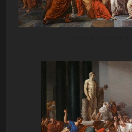
A Morte de Júlio César (1806) de