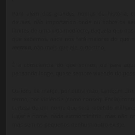
Para além dos grandes nomes da história, co
deuses, não importando onde ou sobre os seu
limites de uma vida medíocre, daquela que no
que sabemos, nada nos fará maiores do que 
metron
, não mais que ele, o destino.
É a consciência do que somos, ou para aqui
pensando longe, quase sempre vivendo do possí
Os idos de março, por outra mão, também dize
termo, por violência (como consequência) contra
certeza de um nome que será repetido milhare
lugar e nome, nada extraordinário, mas não o
mas sem os pequenos nenhum outro existe.