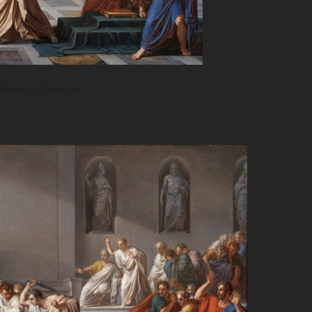
 Vincenzo Camuccini