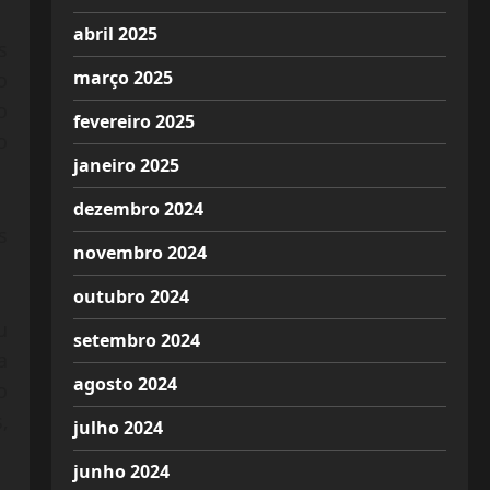
abril 2025
s
março 2025
o
o
fevereiro 2025
o
janeiro 2025
dezembro 2024
s
novembro 2024
outubro 2024
u
setembro 2024
a
agosto 2024
o
,
julho 2024
junho 2024