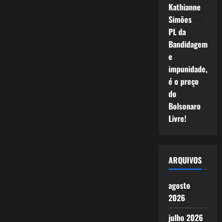
Kathianne
Simões
em
PL da
Bandidagem
e
impunidade,
é o preço
do
Bolsonaro
Livre!
ARQUIVOS
agosto
2026
julho 2026