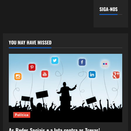
SIGA-NOS
YOU MAY HAVE MISSED
Política
As Redes Sociais e a luta contra as Trevas!