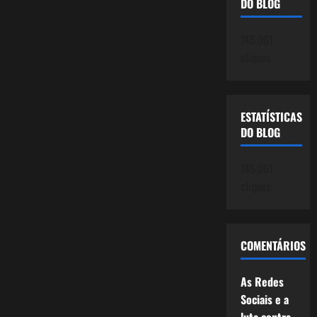
DO BLOG
745.061
cliques
ESTATÍSTICAS
DO BLOG
745.061
cliques
COMENTÁRIOS
As Redes
Sociais e a