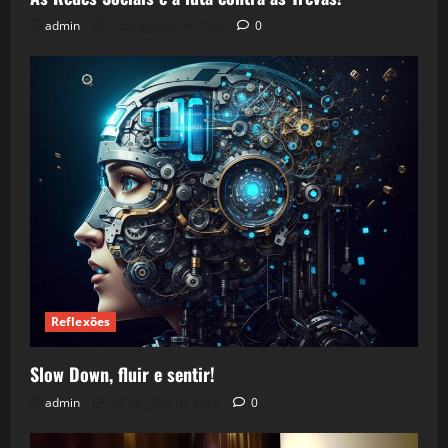
admin
5 de agosto de 2026
0
Reflexões
Slow Down, fluir e sentir!
admin
24 de julho de 2026
0