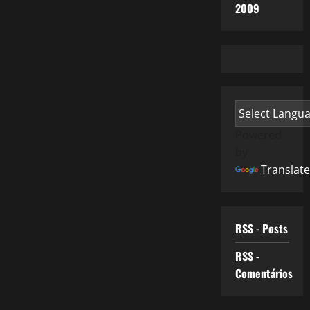
2009
Powered
by
Translate
RSS - Posts
RSS -
Comentários