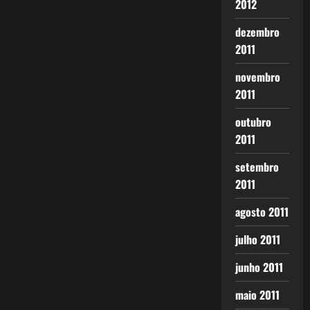
2012
dezembro
2011
novembro
2011
outubro
2011
setembro
2011
agosto 2011
julho 2011
junho 2011
maio 2011