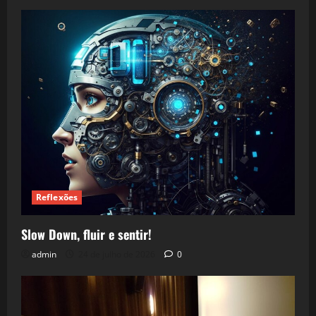
Reflexões
Slow Down, fluir e sentir!
admin
24 de julho de 2026
0