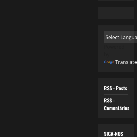
Powered
by
Translate
RSS - Posts
RSS -
Comentários
SIGA-NOS