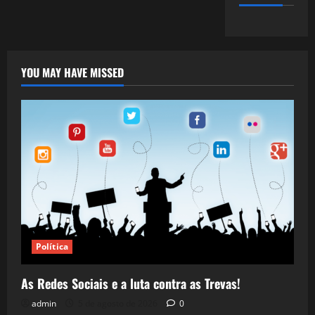
YOU MAY HAVE MISSED
Política
As Redes Sociais e a luta contra as Trevas!
admin
5 de agosto de 2026
0