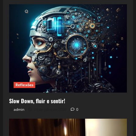
Reflexões
Slow Down, fluir e sentir!
admin
24 de julho de 2026
0