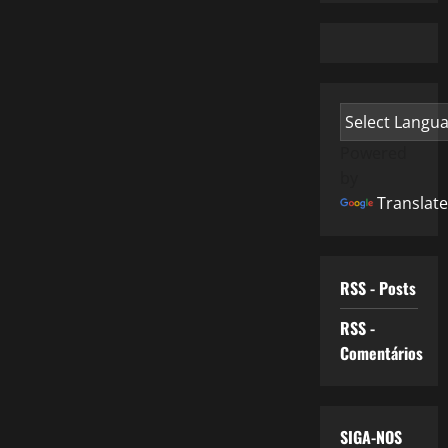
Powered
by
Translate
RSS - Posts
RSS -
Comentários
SIGA-NOS