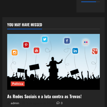
YOU MAY HAVE MISSED
Política
As Redes Sociais e a luta contra as Trevas!
admin
5 de agosto de 2026
0