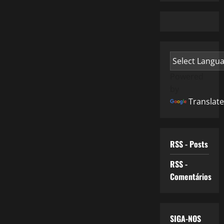
Powered
by
Translate
RSS - Posts
RSS -
Comentários
SIGA-NOS