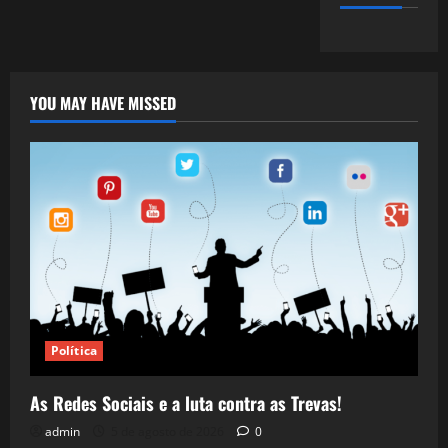
YOU MAY HAVE MISSED
Política
As Redes Sociais e a luta contra as Trevas!
admin
5 de agosto de 2026
0