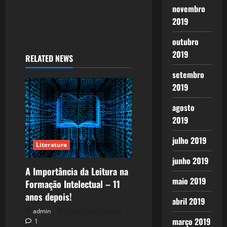
novembro
2019
outubro
2019
RELATED NEWS
setembro
2019
agosto
2019
julho 2019
Literatura
junho 2019
A Importância da Leitura na
maio 2019
Formação Intelectual – 11
anos depois!
abril 2019
admin
24 de maio de 2024
março 2019
1