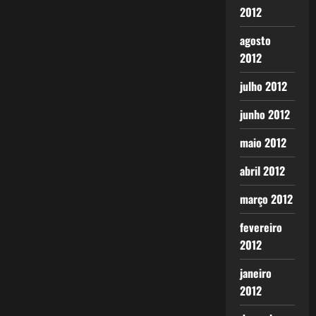
2012
agosto
2012
julho 2012
junho 2012
maio 2012
abril 2012
março 2012
fevereiro
2012
janeiro
2012