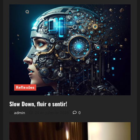
Reflexões
Slow Down, fluir e sentir!
admin
24 de julho de 2026
0