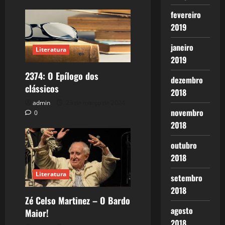
fevereiro
2019
janeiro
Literatura
2019
2374: O Epílogo dos
dezembro
clássicos
2018
admin
23 de março de 2024
novembro
0
2018
outubro
2018
Literatura
setembro
2018
Zé Celso Martinez – O Bardo
agosto
Maior!
2018