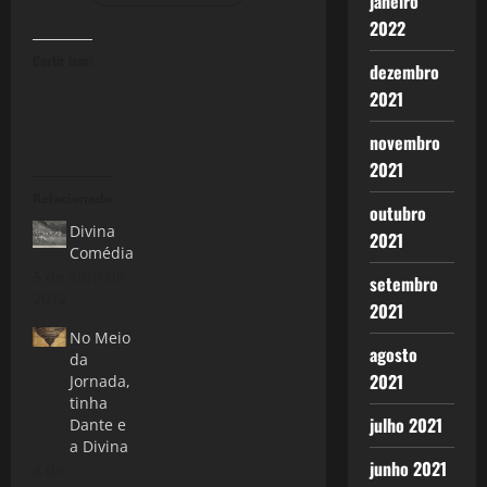
janeiro
2022
Curtir isso:
dezembro
2021
novembro
2021
Relacionado
outubro
Divina
2021
Comédia
5 de abril de
setembro
2012
2021
No Meio
agosto
da
2021
Jornada,
tinha
julho 2021
Dante e
a Divina
junho 2021
4 de