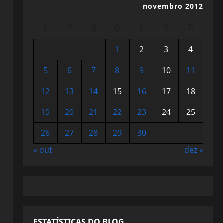
novembro 2012
S
T
Q
Q
S
S
D
1
2
3
4
5
6
7
8
9
10
11
12
13
14
15
16
17
18
19
20
21
22
23
24
25
26
27
28
29
30
« out
dez »
ESTATÍSTICAS DO BLOG