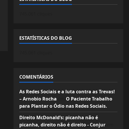
745.061 cliques
ESTATÍSTICAS DO BLOG
745.061 cliques
COMENTÁRIOS
As Redes Sociais e a luta contra as Trevas!
– Arnobio Rocha
em
O Paciente Trabalho
para Plantar o Ódio nas Redes Sociais.
Direito McDonald’s: picanha não é
picanha, direito não é direito - Conjur
em