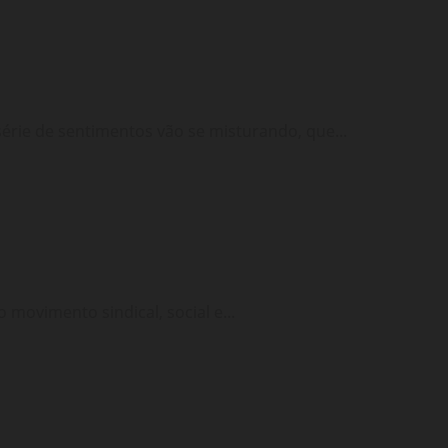
érie de sentimentos vão se misturando, que...
movimento sindical, social e...