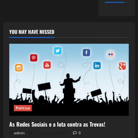
YOU MAY HAVE MISSED
Política
As Redes Sociais e a luta contra as Trevas!
admin
5 de agosto de 2026
0