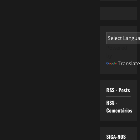
Powered
by
Translate
RSS - Posts
RSS -
Comentários
SIGA-NOS