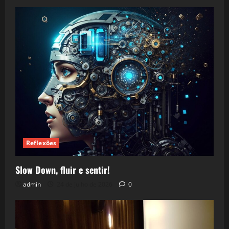
Reflexões
Slow Down, fluir e sentir!
admin
24 de julho de 2026
0