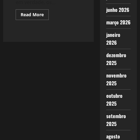
em verdade, os...
junho 2026
Read
Read More
more
março 2026
about
1380:
Reminiscências:
janeiro
Amor
aos
2026
Livros
dezembro
2025
novembro
2025
outubro
2025
setembro
2025
agosto