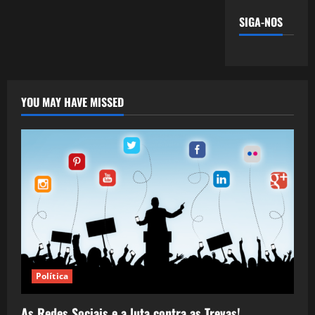
SIGA-NOS
YOU MAY HAVE MISSED
Política
As Redes Sociais e a luta contra as Trevas!