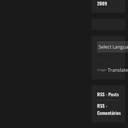
2009
Powered
by
Translate
RSS - Posts
RSS -
Comentários