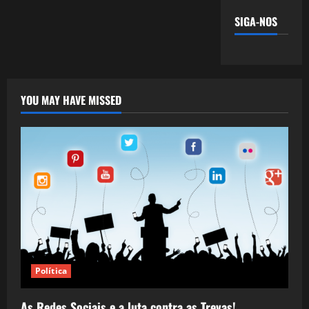
SIGA-NOS
YOU MAY HAVE MISSED
Política
As Redes Sociais e a luta contra as Trevas!