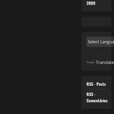
2009
Powered
by
Translate
RSS - Posts
RSS -
Comentários