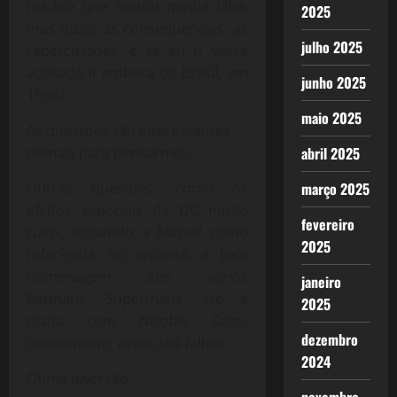
médica que matou minha filha,
2025
mas quais as consequências, as
julho 2025
repercussões, e se eu ti vesse
aceitado ir embora do Brasil, em
junho 2025
1999?
maio 2025
As questões são interessantes
demais para pensarmos.
abril 2025
Outras questões, como os
março 2025
efeitos especiais da DC muito
fevereiro
ruins, tomando a Marvel como
2025
referência, no entanto, a bela
homenagem aos vários
janeiro
Batmans, Supermans, até a
2025
piada com Nicolas Cage,
dezembro
compensam, eventuais falhas.
2024
Ótima diversão.