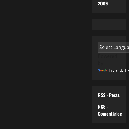
2009
Powered
by
Translate
RSS - Posts
RSS -
Comentários