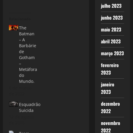
julho 2023
junho 2023
Relacionado
The
maio 2023
Batman
– A
abril 2023
Barbárie
de
março 2023
Gotham
–
fevereiro
Metáfora
2023
do
Mundo.
janeiro
6 de março
2023
de 2022
dezembro
Esquadrão
2022
Suicida
12 de agosto
novembro
de 2016
2022