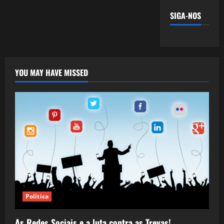
SIGA-NOS
YOU MAY HAVE MISSED
Política
As Redes Sociais e a luta contra as Trevas!