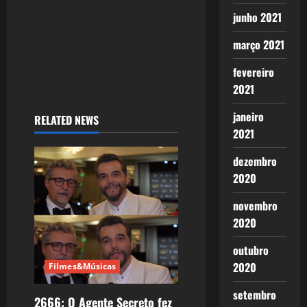
junho 2021
março 2021
fevereiro
2021
janeiro
RELATED NEWS
2021
dezembro
2020
novembro
2020
outubro
2020
Filmes&Músicas
setembro
2666: O Agente Secreto fez