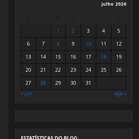
julho 2020
S
T
Q
Q
S
S
D
1
2
3
4
5
6
7
8
9
10
11
12
13
14
15
16
17
18
19
20
21
22
23
24
25
26
27
28
29
30
31
« jun
ago »
ESTATÍSTICAS DO BLOG