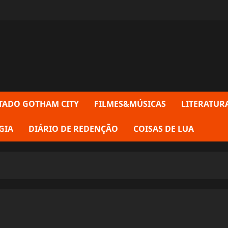
TADO GOTHAM CITY
FILMES&MÚSICAS
LITERATUR
GIA
DIÁRIO DE REDENÇÃO
COISAS DE LUA