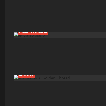
Diário de Redenção
Reflexões