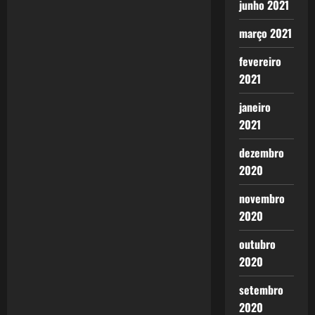
n
junho 2021
março 2021
fevereiro
2021
janeiro
2021
dezembro
2020
novembro
2020
outubro
2020
setembro
2020