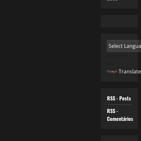
Powered
by
Translate
RSS - Posts
RSS -
Comentários