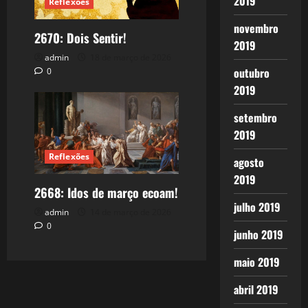
2019
Reflexões
novembro
2670: Dois Sentir!
2019
admin
18 de março de 2026
outubro
0
2019
setembro
2019
Reflexões
agosto
2019
2668: Idos de março ecoam!
julho 2019
admin
14 de março de 2026
0
junho 2019
maio 2019
abril 2019