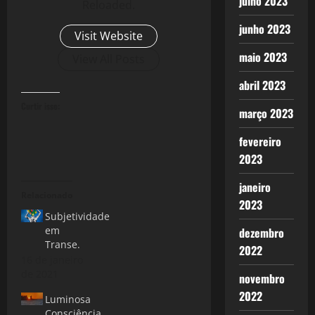
julho 2023
Reloaded.
junho 2023
Visit Website
maio 2023
View All Posts
abril 2023
Curtir isso:
março 2023
fevereiro
2023
janeiro
Relacionado
2023
Subjetividade
em
dezembro
Transe.
2022
16 de janeiro
de 2021
novembro
2022
Luminosa
Consciência