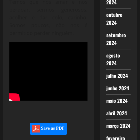
Temos que nos amar e nos
2024
perdoar, sermos generosos,
outubro
acolher e dar colo, carinho.
2024
Somos poucos, não nos é
permitido perder ninguém.
setembro
2024
agosto
2024
julho 2024
junho 2024
maio 2024
abril 2024
março 2024
Save as PDF
fevereiro