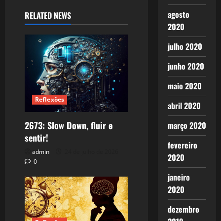
agosto
RELATED NEWS
2020
julho 2020
junho 2020
maio 2020
Reflexões
abril 2020
2673: Slow Down, fluir e
março 2020
sentir!
fevereiro
admin
24 de julho de 2026
2020
0
janeiro
2020
dezembro