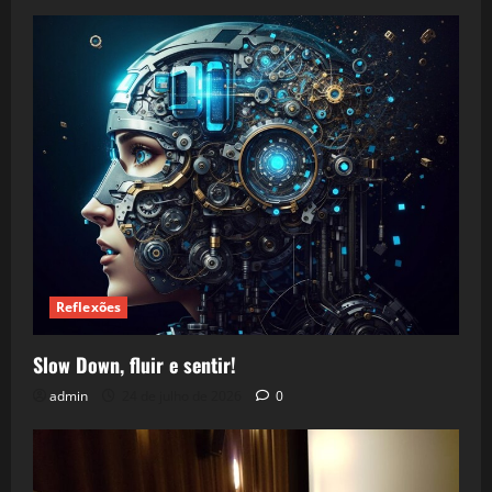
Reflexões
Slow Down, fluir e sentir!
admin
24 de julho de 2026
0