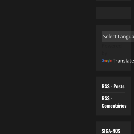
Powered
by
Translate
RSS - Posts
RSS -
Comentários
SIGA-NOS