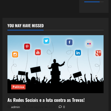
YOU MAY HAVE MISSED
Política
As Redes Sociais e a luta contra as Trevas!
admin
5 de agosto de 2026
0