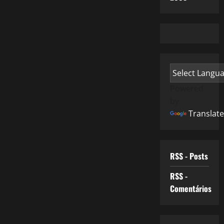
Powered
by
Translate
RSS - Posts
RSS -
Comentários