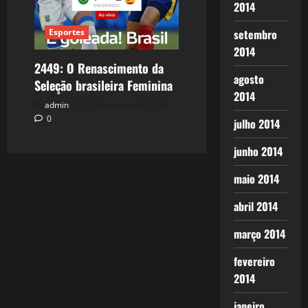
2014
setembro
Esportes
2014
2449: O Renascimento da
agosto
Seleção brasileira Feminina
2014
admin
6 de agosto de 2024
0
julho 2014
junho 2014
maio 2014
abril 2014
março 2014
fevereiro
2014
janeiro