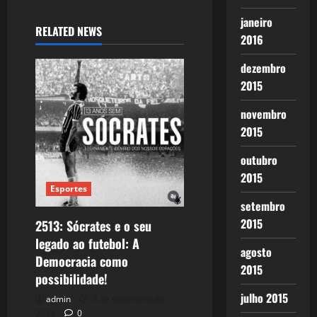
janeiro
RELATED NEWS
2016
dezembro
2015
novembro
2015
outubro
2015
Esportes
setembro
2015
2513: Sócrates e o seu
legado ao futebol: A
agosto
Democracia como
2015
possibilidade!
julho 2015
admin
4 de dezembro de
2024
0