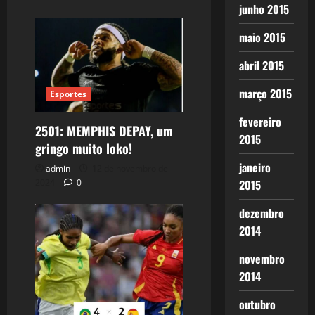
junho 2015
maio 2015
abril 2015
março 2015
Esportes
fevereiro
2501: MEMPHIS DEPAY, um
2015
gringo muito loko!
janeiro
admin
12 de novembro de
2015
2024
0
dezembro
2014
novembro
2014
outubro