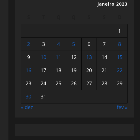
janeiro 2023
S
T
Q
Q
S
S
D
1
2
3
4
5
6
7
8
9
10
11
12
13
14
15
16
17
18
19
20
21
22
23
24
25
26
27
28
29
30
31
« dez
fev »