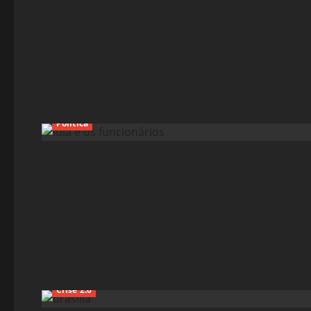
Política
Crise 2.0