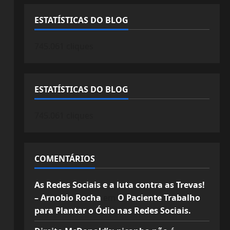
ESTATÍSTICAS DO BLOG
745.061 cliques
ESTATÍSTICAS DO BLOG
745.061 cliques
COMENTÁRIOS
As Redes Sociais e a luta contra as Trevas!
– Arnobio Rocha
em
O Paciente Trabalho
para Plantar o Ódio nas Redes Sociais.