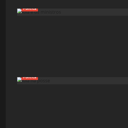
Política
Política