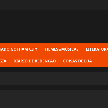
TADO GOTHAM CITY
FILMES&MÚSICAS
LITERATUR
GIA
DIÁRIO DE REDENÇÃO
COISAS DE LUA