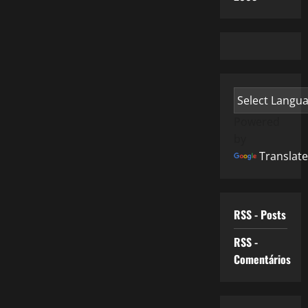
Powered
by
Translate
RSS - Posts
RSS -
Comentários