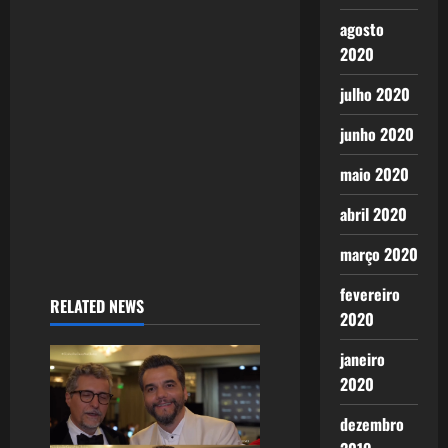
a
agosto
t
2020
i
julho 2020
o
junho 2020
n
maio 2020
abril 2020
março 2020
fevereiro
RELATED NEWS
2020
janeiro
2020
dezembro