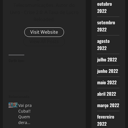
outubro
Telecomunicações. Autor do
2022
Livro - Crise 2.0: A Taxa de Lucro
Reloaded.
setembro
2022
Visit Website
agosto
View All Posts
2022
julho 2022
Curtir isso:
junho 2022
maio 2022
abril 2022
Relacionado
março 2022
Vai pra
Cuba!!
fevereiro
Quem
dera…
2022