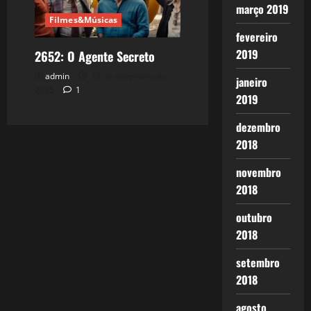
março 2019
Filmes&Músicas
fevereiro
2019
2652: O Agente Secreto
admin
12 de novembro de
janeiro
2025
1
2019
dezembro
2018
novembro
2018
outubro
2018
setembro
2018
agosto