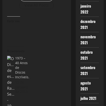
View All Posts
janeiro
2022
dezembro
Curtir isso:
2021
novembro
2021
Relacionado
outubro
2021
1973 –
40 Anos
setembro
de
Discos
2021
Incríveis.
agosto
13 de
outubro
2021
de 2013
julho 2021