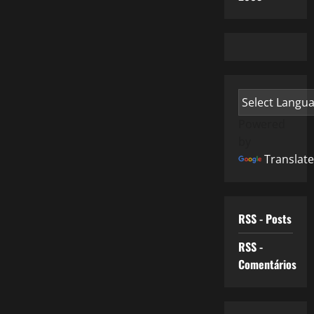
Powered
by
Translate
RSS - Posts
RSS -
Comentários