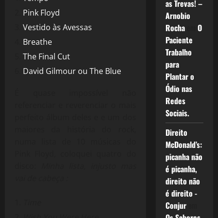
as Trevas! –
Pink Floyd
Arnobio
Vestido às Avessas
Rocha
em
O
Paciente
Breathe
Trabalho
The Final Cut
para
David Gilmour ou The Blue
Plantar o
Ódio nas
É quase impossível não
Redes
referenciar e reverenciar o mais
Sociais.
perfeito álbum deles e e um dos
maiores da história do rock,
Direito
numa lista de 10 músicas do
McDonald’s:
Pink Floyd, coloquei quatro do
picanha não
disco:
Minha lista, injusto mas
é picanha,
vai de cabeça :
direito não
é direito -
Time
Conjur
em
Wish You Were Here
Os Sabores