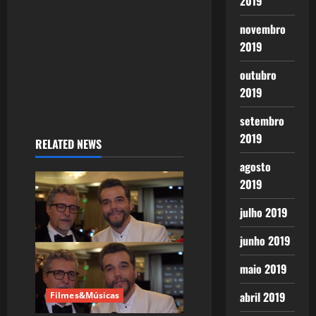
2019
o
novembro
n
2019
outubro
2019
setembro
2019
RELATED NEWS
agosto
2019
julho 2019
junho 2019
maio 2019
abril 2019
Filmes&Músicas