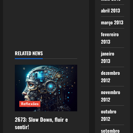
abril 2013
março 2013
fevereiro
2013
RELATED NEWS
janeiro
2013
dezembro
2012
novembro
2012
Reflexões
outubro
2012
2673: Slow Down, fluir e
sentir!
setembro