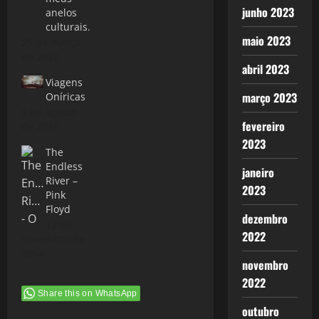
junho 2023
anelos
culturais.
maio 2023
25 de março
de 2022
abril 2023
Viagens
março 2023
Oníricas
9 de agosto
fevereiro
de 2016
2023
The
Endless
janeiro
River –
2023
Pink
Floyd
dezembro
12 de
2022
novembro de
2014
novembro
2022
Share this on WhatsApp
outubro