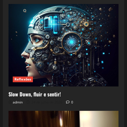
Reflexões
Slow Down, fluir e sentir!
admin
24 de julho de 2026
0