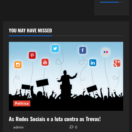
YOU MAY HAVE MISSED
Política
As Redes Sociais e a luta contra as Trevas!
admin
5 de agosto de 2026
0