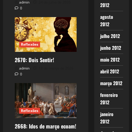
admin
24 de julho de 2026
2012
0
agosto
2012
julho 2012
Reflexões
junho 2012
maio 2012
2670: Dois Sentir!
admin
18 de março de 2026
abril 2012
0
março 2012
fevereiro
2012
Reflexões
janeiro
2012
2668: Idos de março ecoam!