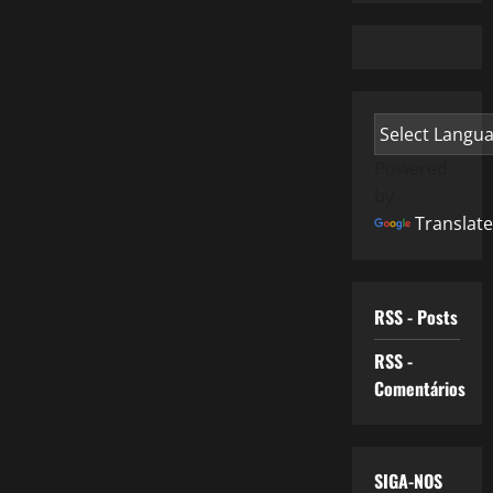
Powered
by
Translate
RSS - Posts
RSS -
Comentários
SIGA-NOS