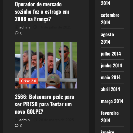
2014
Operador de mercado
sozinho fez o estrago em
setembro
2008 na França?
2014
admin
16 de julho de 2025
agosto
0
2014
julho 2014
junho 2014
maio 2014
Crise 2.0
abril 2014
2566: Bolsonaro pede para
março 2014
ser PRESO para Tentar um
novo GOLPE?
fevereiro
2014
admin
26 de março de 2025
0
janeiro