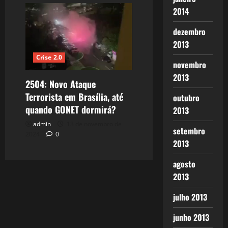
2014
dezembro
2013
Crise 2.0
novembro
2013
2504: Novo Ataque
Terrorista em Brasília, até
outubro
quando GONET dormirá?
2013
admin
13 de novembro de
setembro
2024
0
2013
agosto
2013
julho 2013
junho 2013