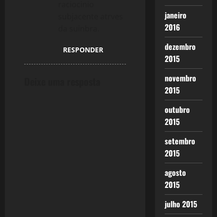
raciocinio
janeiro
subjacente atrves
2016
da suinbra.
dezembro
RESPONDER
2015
novembro
Deixe uma resposta
2015
outubro
2015
setembro
2015
agosto
2015
julho 2015