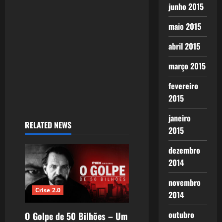
junho 2015
maio 2015
abril 2015
março 2015
fevereiro
2015
janeiro
RELATED NEWS
2015
dezembro
2014
novembro
Crise 2.0
2014
outubro
O Golpe de 50 Bilhões – Um