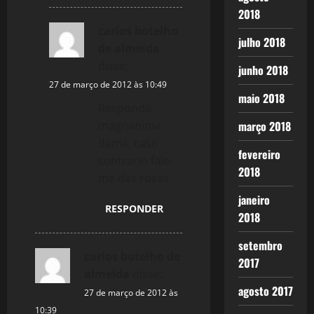
2018
carlos botelho
julho 2018
de almeida
disse:
junho 2018
27 de março de 2012 às 10:49
maio 2018
Responda
março 2018
magnanima
dama, caso
fevereiro
contrario fale-
2018
me das rosas.
janeiro
RESPONDER
2018
setembro
carlos botelho de
2017
almeida
disse:
agosto 2017
27 de março de 2012 às
10:39