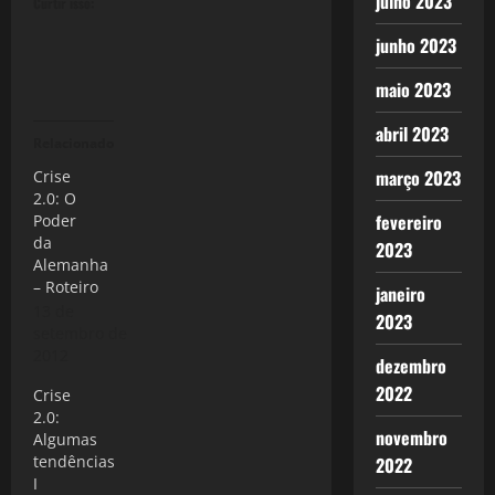
julho 2023
Curtir isso:
junho 2023
maio 2023
abril 2023
Relacionado
março 2023
Crise
2.0: O
fevereiro
Poder
da
2023
Alemanha
– Roteiro
janeiro
13 de
2023
setembro de
2012
dezembro
2022
Crise
2.0:
novembro
Algumas
tendências
2022
I