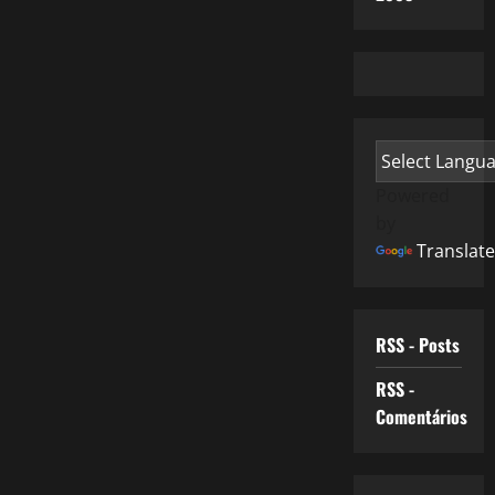
Powered
by
Translate
RSS - Posts
RSS -
Comentários