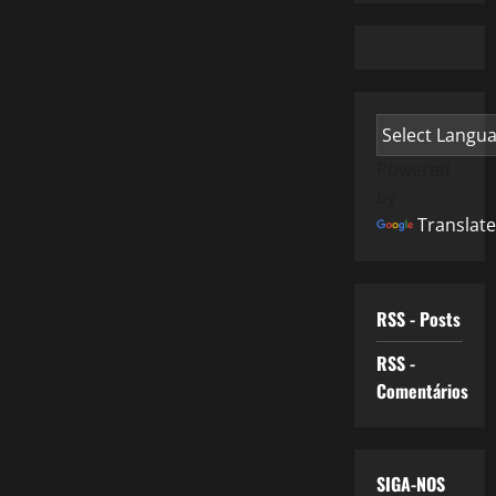
Powered
by
Translate
RSS - Posts
RSS -
Comentários
SIGA-NOS