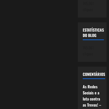
745.061
cliques
ESTATÍSTICAS
DO BLOG
745.061
cliques
COMENTÁRIOS
As Redes
Sociais e a
luta contra
as Trevas! –