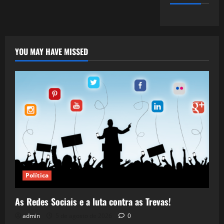
YOU MAY HAVE MISSED
Política
As Redes Sociais e a luta contra as Trevas!
admin
5 de agosto de 2026
0