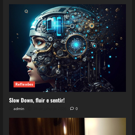
Reflexões
Slow Down, fluir e sentir!
admin
24 de julho de 2026
0