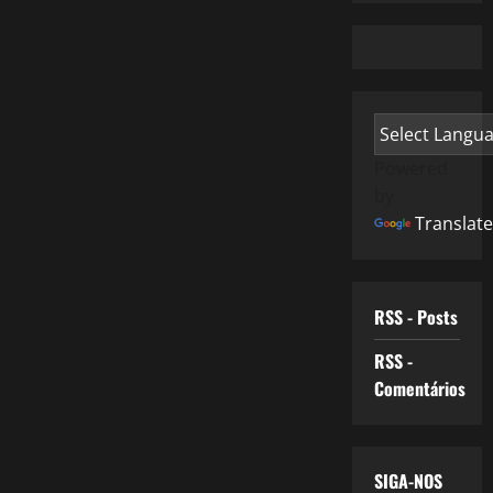
Powered
by
Translate
RSS - Posts
RSS -
Comentários
SIGA-NOS