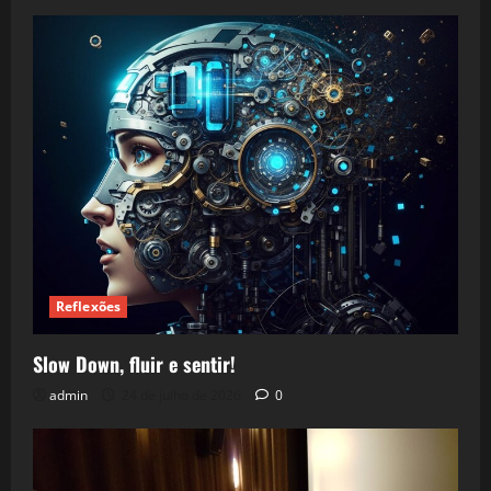
Reflexões
Slow Down, fluir e sentir!
admin
24 de julho de 2026
0