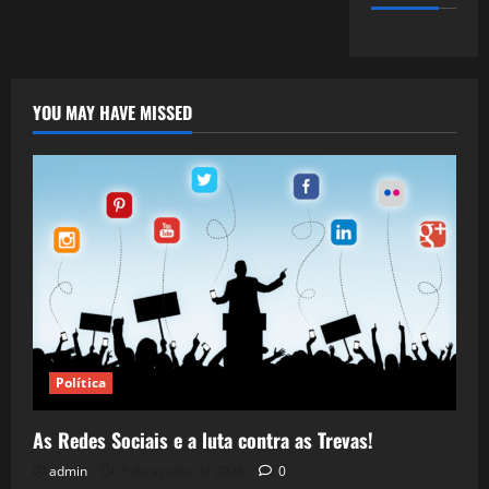
YOU MAY HAVE MISSED
Política
As Redes Sociais e a luta contra as Trevas!
admin
5 de agosto de 2026
0