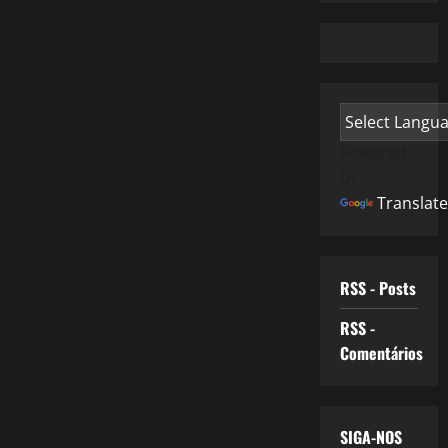
Powered
by
Translate
RSS - Posts
RSS -
Comentários
SIGA-NOS