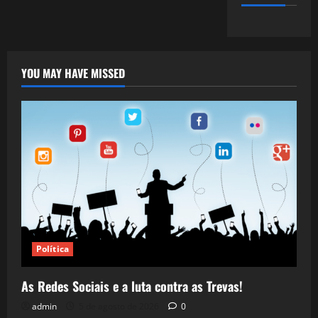
YOU MAY HAVE MISSED
Política
As Redes Sociais e a luta contra as Trevas!
admin
5 de agosto de 2026
0