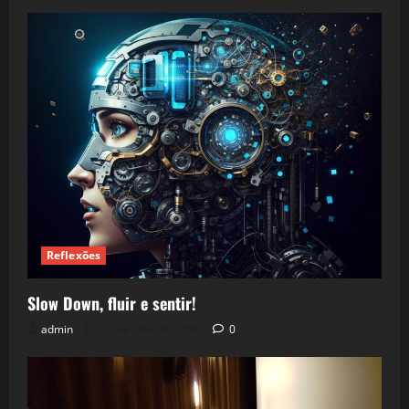
Reflexões
Slow Down, fluir e sentir!
admin
24 de julho de 2026
0