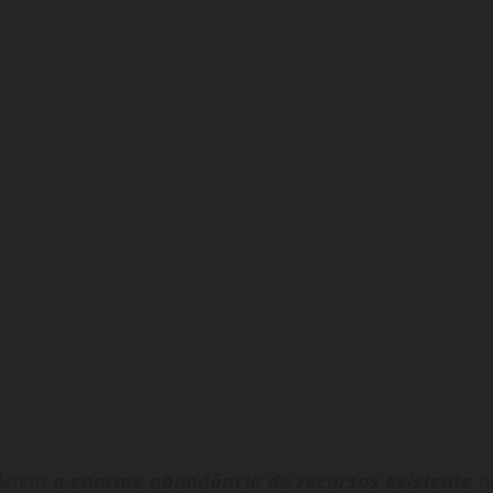
fletem
a enorme abundância de recursos existente
n