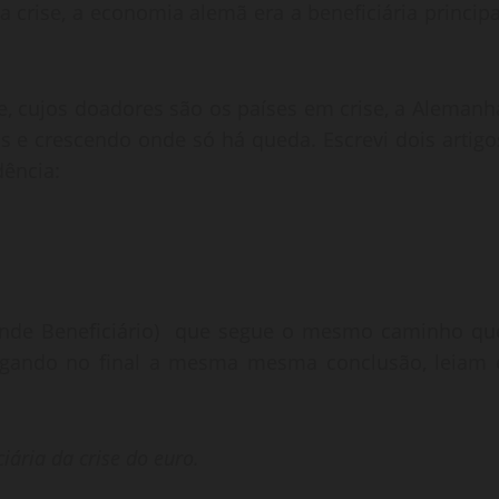
crise, a economia alemã era a beneficiária principa
e, cujos doadores são os países em crise, a Alemanh
s e crescendo onde só há queda. Escrevi dois artigo
ência:
ande Beneficiário) que segue o mesmo caminho qu
chegando no final a mesma mesma conclusão, leiam 
ária da crise do euro.