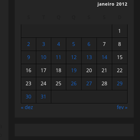
janeiro 2012
S
T
Q
Q
S
S
D
1
2
3
4
5
6
7
8
9
10
11
12
13
14
15
16
17
18
19
20
21
22
23
24
25
26
27
28
29
30
31
« dez
fev »
a
o