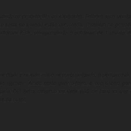
ficiando as exportações da Alemanha. Embora suas venda
a o resto do mundo estão crescendo. Também no períod
ntaram 8,3%, ultrapassando o patamar de 1 trilhão d
e atual e se elas estão se aprofundando, a perspectiva 
se agravar. Ainda nesta quarta-feira, o comissário par
eia, Olli Rehn, advertiu na Rede BBC de Londres que 
e do euro”.