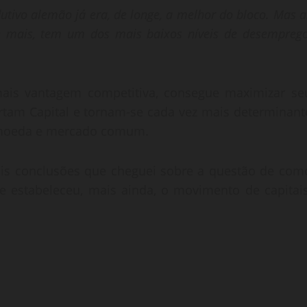
utivo alemão já era, de longe, a melhor do bloco. Mas a
e mais, tem um dos mais baixos níveis de desemprego
ais vantagem competitiva, consegue maximizar se
ortam Capital e tornam-se cada vez mais determinant
a moeda e mercado comum.
ais conclusões que cheguei sobre a questão de com
 estabeleceu, mais ainda, o movimento de capitais