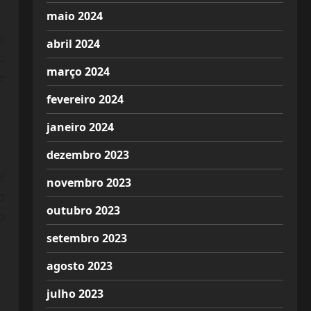
maio 2024
s
abril 2024
o
março 2024
e
fevereiro 2024
janeiro 2024
dezembro 2023
é
novembro 2023
a
outubro 2023
o
setembro 2023
agosto 2023
julho 2023