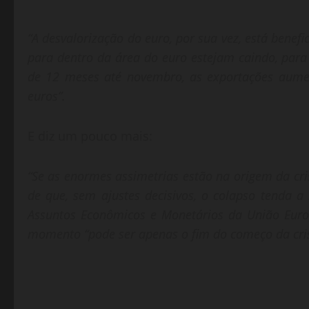
“A desvalorização do euro, por sua vez, está bene
para dentro da área do euro estejam caindo, par
de 12 meses até novembro, as exportações aume
euros”.
E diz um pouco mais:
“Se as enormes assimetrias estão na origem da cris
de que, sem ajustes decisivos, o colapso tenda a 
Assuntos Econômicos e Monetários da União Europ
momento “pode ser apenas o fim do começo da cris