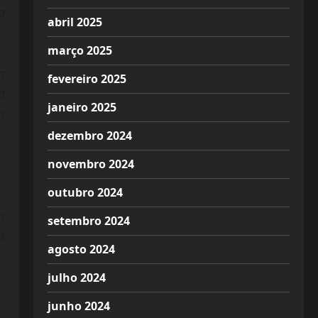
a
abril 2025
março 2025
a
fevereiro 2025
a
janeiro 2025
o
dezembro 2024
novembro 2024
outubro 2024
o
setembro 2024
a
agosto 2024
.
julho 2024
junho 2024