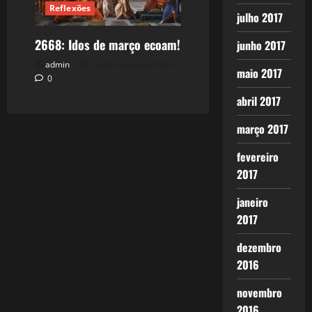
Reflexões
julho 2017
2668: Idos de março ecoam!
junho 2017
admin
14 de março de 2026
maio 2017
0
abril 2017
março 2017
fevereiro
2017
janeiro
2017
dezembro
2016
novembro
2016