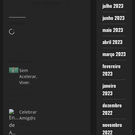
View All Posts
julho 2023
junho 2023
Curtir isso:
maio 2023
Carregando...
abril 2023
março 2023
Relacionado
fevereiro
Sem
2023
Acelerar,
Viver.
janeiro
27 de
2023
dezembro de
2016
dezembro
Celebrar
2022
Amig@s
novembro
23 de
2022