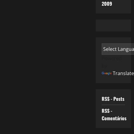
2009
Powered
by
Translate
RSS - Posts
RSS -
Comentários