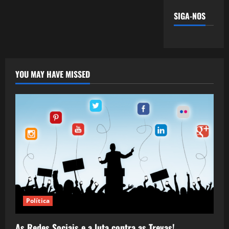
SIGA-NOS
YOU MAY HAVE MISSED
Política
As Redes Sociais e a luta contra as Trevas!