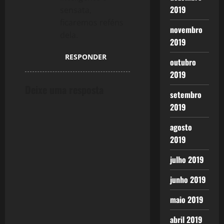
2019
sensata,
ficaremos reféns
novembro
dela.
2019
RESPONDER
outubro
2019
Deixe uma resposta
setembro
2019
agosto
2019
julho 2019
junho 2019
maio 2019
abril 2019