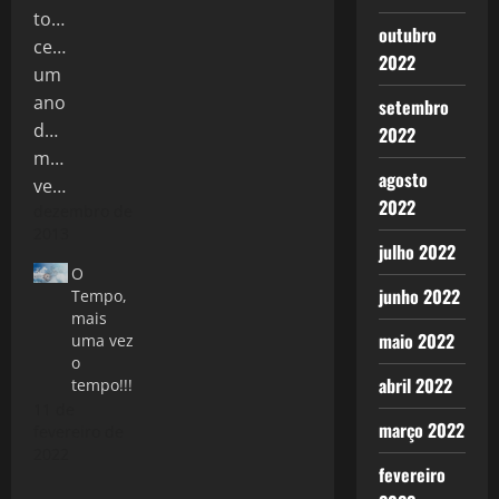
outubro
2022
setembro
2022
agosto
2022
dezembro de
2013
julho 2022
O
junho 2022
Tempo,
mais
maio 2022
uma vez
o
abril 2022
tempo!!!
11 de
março 2022
fevereiro de
2022
fevereiro