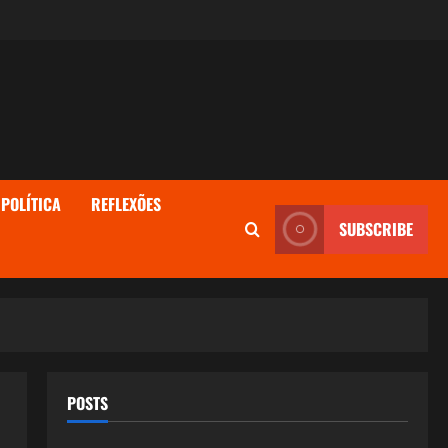
POLÍTICA
REFLEXÕES
SUBSCRIBE
POSTS