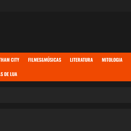
THAM CITY
FILMES&MÚSICAS
LITERATURA
MITOLOGIA
S DE LUA