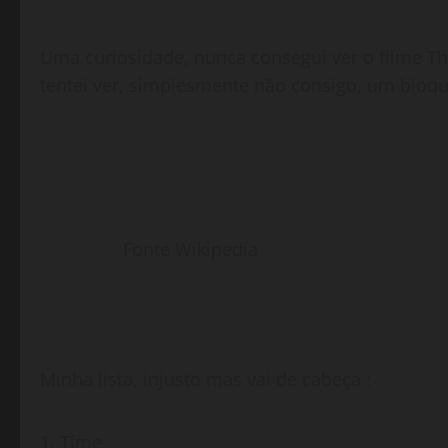
Uma curiosidade, nunca consegui ver o filme T
tentei ver, simplesmente não consigo, um bloqu
Fonte Wikipedia
Minha lista, injusto mas vai de cabeça :
Time