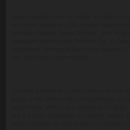
Depois quando morei no Japão, descobri uma 
que lá eles vendia em CDs, comprei alguns muit
formação clássica. David Gilmour , Rick Wrig
separação definitiva pós-The Final Cut, as disp
criatividade, as energias para novas viagens.
com estas brigas intermináveis.
Em 1994, finalmente a parte Gilmour do Pink Fl
grupo, o The Division Bell, é maravilhoso, rico
vieram forte, lembro que comprei o CD duplo da
que a junção do passado e presente, estava e
maiores bandas de rock de todos os tempos, a i