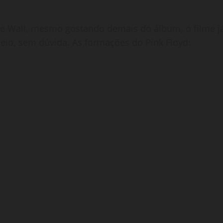
he Wall, mesmo gostando demais do álbum, o filme j
eio, sem dúvida. As formações do Pink Floyd: