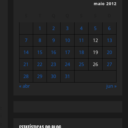
maio 2012
S
T
Q
Q
S
S
D
1
2
3
4
5
6
7
8
9
10
11
12
13
14
15
16
17
18
19
20
21
22
23
24
25
26
27
28
29
30
31
« abr
jun »
e
i
e
ESTATÍSTICAS DO BLOG