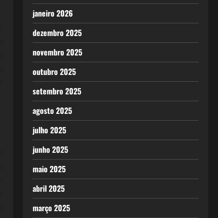
janeiro 2026
,
dezembro 2025
a
novembro 2025
a
a
outubro 2025
r
setembro 2025
agosto 2025
julho 2025
junho 2025
o
o
maio 2025
i
abril 2025
s
o
março 2025