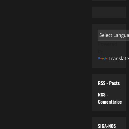
Powered
by
Translate
RSS - Posts
RSS -
Comentários
SIGA-NOS