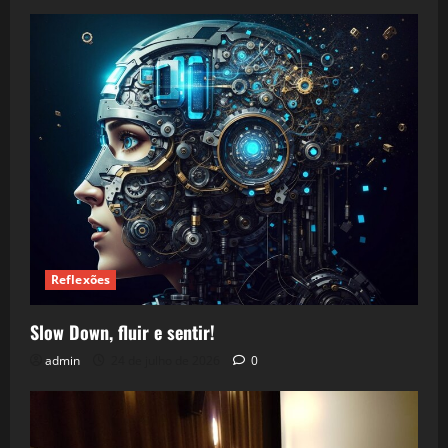
Reflexões
Slow Down, fluir e sentir!
admin
24 de julho de 2026
0