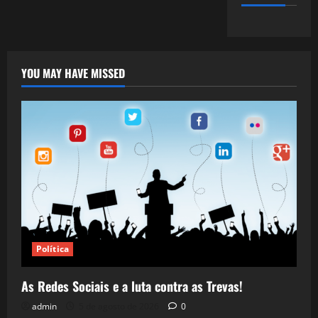
YOU MAY HAVE MISSED
Política
As Redes Sociais e a luta contra as Trevas!
admin
5 de agosto de 2026
0